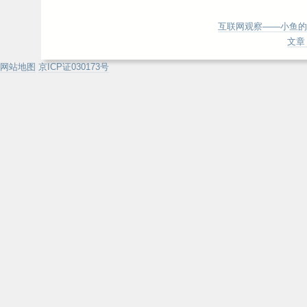
互联网观察——小鱼的
文章 
网站地图
京ICP证030173号