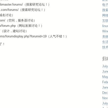
ps/webmaster.forums/（搜索研究论坛！）
电
vices.com/forums/（搜索研究论坛！）
搜
m/（域名讨论）
网
talk.com/（空间，服务器讨论）
互
d.com/forum.php（网站发展讨论！）
linu
s.com/（设计，建站讨论）
Win
forums/forumdisplay.php?forumid=19（人气不错！）
美
生
了！
技
归
Jul
Jun
May
Feb
Jan
Dec
Nov
Jul