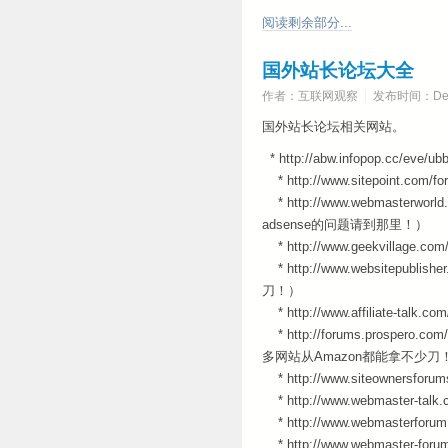
阅读剩余部分...
国外站长论坛大全
作者：互联网观察
发布时间：Dece
国外站长论坛相关网站。
* http://abw.infopop
* http://www.sitepoint.
* http://www.webmaste
adsense的问题请到那里！）
* http://www.geekvil
* http://www.websitepubli
刀！）
* http://www.affiliate-t
* http://forums.prospero.
多网站从Amazon都能拿不少刀
* http://www.siteownersfo
* http://www.webmaster-t
* http://www.webmasterforum
* http://www.webmaster-forum