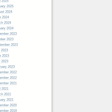
l 2025
uary 2025
ust 2024
e 2024
ch 2024
uary 2024
ember 2023
ober 2023
tember 2023
y 2023
e 2023
 2023
ruary 2023
ember 2022
ember 2022
ember 2021
l 2021
ch 2021
uary 2021
ember 2020
ember 2019