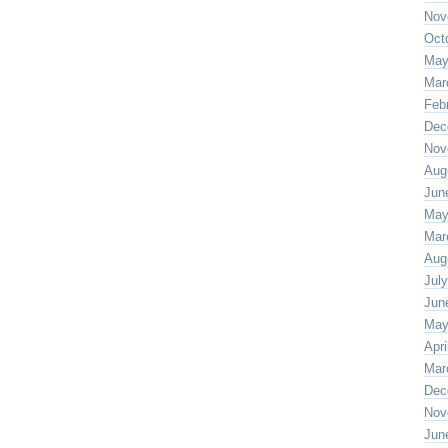
Nov
Oct
May
Mar
Feb
Dec
Nov
Aug
Jun
May
Mar
Aug
Jul
Jun
May
Apri
Mar
Dec
Nov
Jun