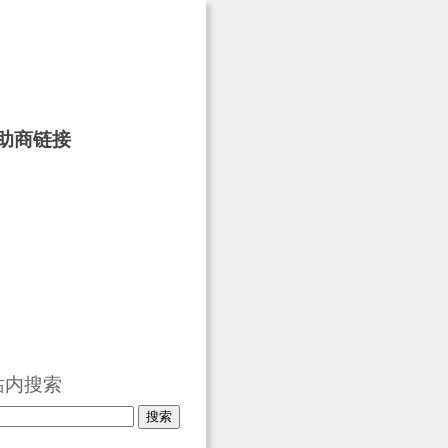
助商链接
站内搜索