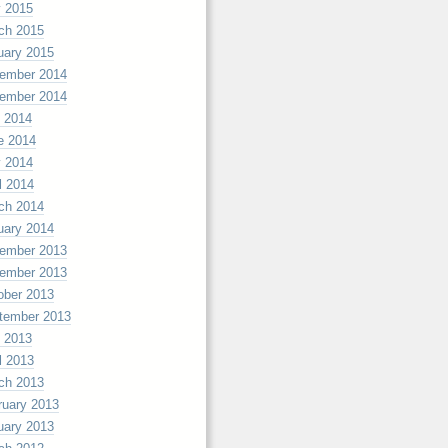
 2015
ch 2015
uary 2015
ember 2014
ember 2014
y 2014
e 2014
 2014
l 2014
ch 2014
uary 2014
ember 2013
ember 2013
ober 2013
tember 2013
y 2013
l 2013
ch 2013
ruary 2013
uary 2013