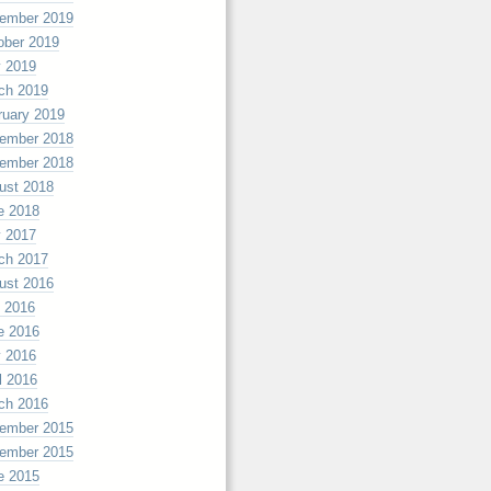
ember 2019
ober 2019
 2019
ch 2019
ruary 2019
ember 2018
ember 2018
ust 2018
e 2018
 2017
ch 2017
ust 2016
y 2016
e 2016
 2016
l 2016
ch 2016
ember 2015
ember 2015
e 2015