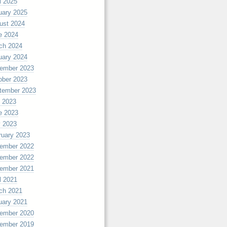
l 2025
uary 2025
ust 2024
e 2024
ch 2024
uary 2024
ember 2023
ober 2023
tember 2023
y 2023
e 2023
 2023
ruary 2023
ember 2022
ember 2022
ember 2021
l 2021
ch 2021
uary 2021
ember 2020
ember 2019