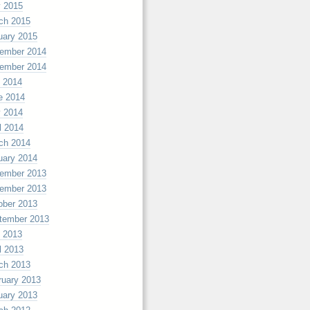
 2015
ch 2015
uary 2015
ember 2014
ember 2014
y 2014
e 2014
 2014
l 2014
ch 2014
uary 2014
ember 2013
ember 2013
ober 2013
tember 2013
y 2013
l 2013
ch 2013
ruary 2013
uary 2013