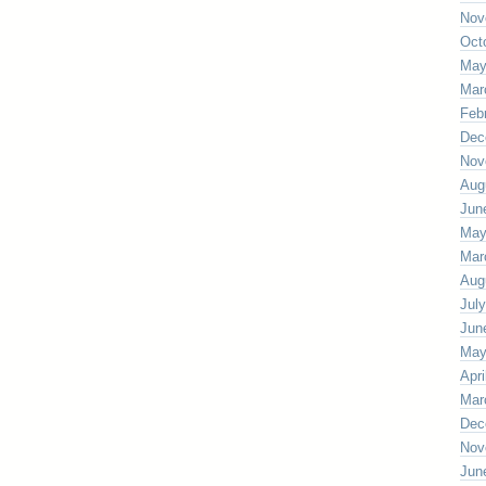
Nov
Oct
May
Mar
Feb
Dec
Nov
Aug
Jun
May
Mar
Aug
Jul
Jun
May
Apri
Mar
Dec
Nov
Jun