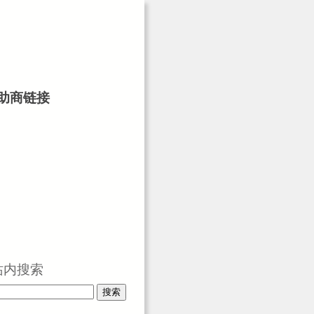
助商链接
站内搜索