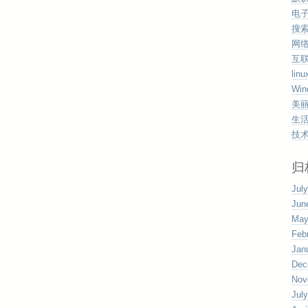
电
搜
网
互
linu
Win
美
生
技
归
Jul
Jun
May
Feb
Jan
Dec
Nov
Jul