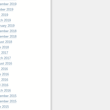
ember 2019
ober 2019
 2019
ch 2019
ruary 2019
ember 2018
ember 2018
ust 2018
e 2018
 2017
ch 2017
ust 2016
y 2016
e 2016
 2016
l 2016
ch 2016
ember 2015
ember 2015
e 2015