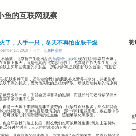
小鱼的互联网观察
阳火了，人手一只，冬天不再怕皮肤干燥
赞
mber 17, 2019
分类：
互联网观察
e
收不油腻，北京鲁齐生物出品的
圣酪维生素
乳
现在沈阳非常红火爆，
在直播上很火，而是他真的很实惠很好用，尤其是在作为学生党，没
E
的钱去买那些贵重的护肤品，所以维
乳是我们护肤的首选，而且它
解决肌肤多种问题，还能够给我们的肌肤补充营养与水分，并锁住水
肌肤干渴的状态，因为他采取的是植物萃取，所以质地特别的清凉爽
后就要少加一点，手就会变得非常的滋润，而且长时间还能够保持水
点都不紧绷也不油腻。
，但是一天戴下来眼睛是非常疲劳的，很酸红血丝很多，那么我就会
用化妆棉浸湿，颅脑纯露是很清凉的，那一种味道很形毛，敷在眼中你
，还可以帮助我消除眼睛的红血丝，还能够淡化黑眼圈。
e
，也会导致我们脸上长痘，那么我们也可以用维生素
乳加上茶树纯
15
要
分钟的时间，三天痘痘就会消下去了。
玻尿酸，具有特殊的保水作用，更加增强了保湿的效果，简直就是保湿