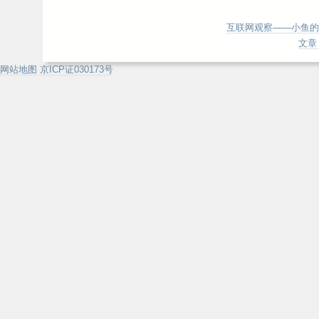
互联网观察——小鱼的
文章 
网站地图
京ICP证030173号