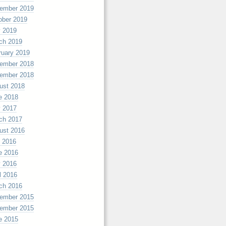
ember 2019
ober 2019
 2019
ch 2019
ruary 2019
ember 2018
ember 2018
ust 2018
e 2018
 2017
ch 2017
ust 2016
y 2016
e 2016
 2016
l 2016
ch 2016
ember 2015
ember 2015
e 2015