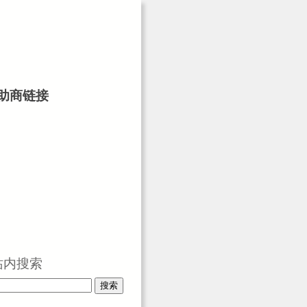
助商链接
站内搜索