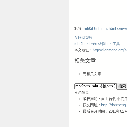
标签:
mht2html
,
mht-html conve
互联网观察
mht2html mht 转换html工具
本文地址：
http://tianmeng.org/
相关文章
无相关文章
文档信息
版权声明：自由转载-非商用
原文网址：
http://tianmeng
最后修改时间：2013年02月18