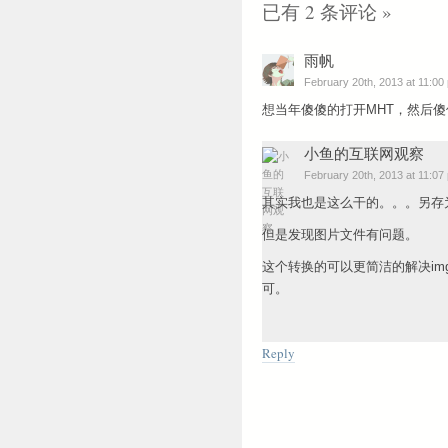
已有 2 条评论 »
雨帆
February 20th, 2013 at 11:00
想当年傻傻的打开MHT，然后傻傻的
小鱼的互联网观察
February 20th, 2013 at 11:07
其实我也是这么干的。。。另存为
但是发现图片文件有问题。
这个转换的可以更简洁的解决im
可。
Reply