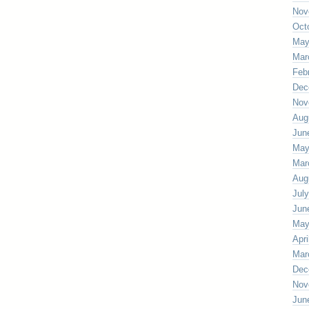
Nov
Oct
May
Mar
Feb
Dec
Nov
Aug
Jun
May
Mar
Aug
Jul
Jun
May
Apri
Mar
Dec
Nov
Jun