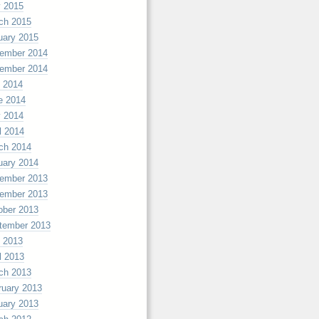
 2015
ch 2015
uary 2015
ember 2014
ember 2014
y 2014
e 2014
 2014
l 2014
ch 2014
uary 2014
ember 2013
ember 2013
ober 2013
tember 2013
y 2013
l 2013
ch 2013
ruary 2013
uary 2013