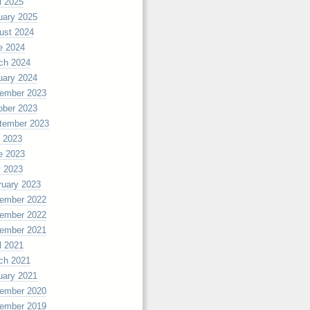
l 2025
uary 2025
ust 2024
e 2024
ch 2024
uary 2024
ember 2023
ober 2023
tember 2023
y 2023
e 2023
 2023
ruary 2023
ember 2022
ember 2022
ember 2021
l 2021
ch 2021
uary 2021
ember 2020
ember 2019