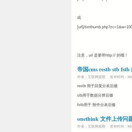
或
[url]/timthumb.php?zc=1&w=100
注意，url 是要带http:// 的哦！
帝国cms restb stb fs
作者：互联网观察
发布时间：Marc
restb 用于回复分表后缀
stb用于数据分辨后缀
fstb用于 附件分表后缀
onethink 文件上传
作者：互联网观察
发布时间：Marc