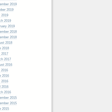
ember 2019
ober 2019
 2019
ch 2019
ruary 2019
ember 2018
ember 2018
ust 2018
e 2018
 2017
ch 2017
ust 2016
y 2016
e 2016
 2016
l 2016
ch 2016
ember 2015
ember 2015
e 2015