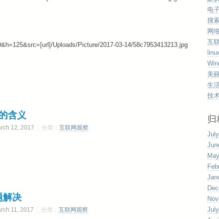
电
搜
网
互
&h=125&src=[url]/Uploads/Picture/2017-03-14/58c7953413213.jpg
linu
Win
美
生
技
tb 的含义
归
h 12, 2017
分类：
互联网观察
Jul
Jun
May
Feb
Jan
Dec
问题解决
Nov
Jul
h 11, 2017
分类：
互联网观察