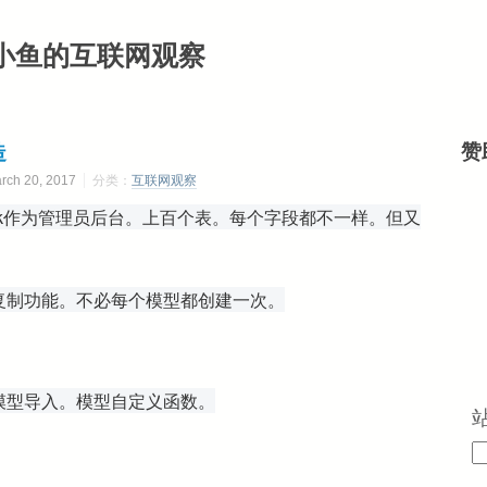
小鱼的互联网观察
造
赞
h 20, 2017
分类：
互联网观察
hink作为管理员后台。上百个表。每个字段都不一样。但又
复制功能。不必每个模型都创建一次。
模型导入。模型自定义函数。