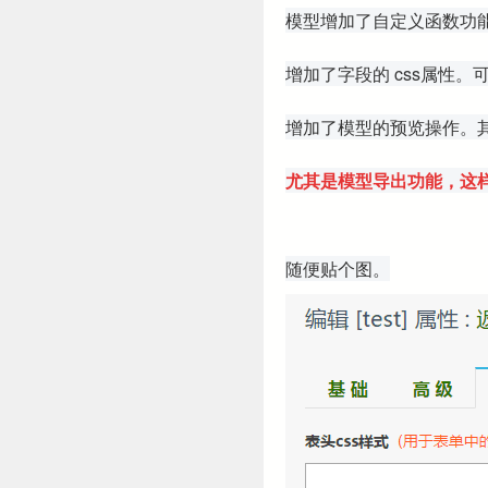
模型增加了自定义函数功
增加了字段的 css属性。
增加了模型的预览操作。其
尤其是模型导出功能，这
随便贴个图。