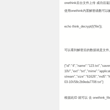
onethink后台文件上传 成功
使用onethink内置解密函数可以
echo think_decrypt(I('file'));
可以看到解密后的数据就是文件上传成功
{"id":"4","name":"123.txt","sa
10\/","ext":"txt","mime":"applicat
stream","size":"61626","md5":"
03-10\/58c2b9eda7708.txt"}
根据此ID 就可以 去 onethink