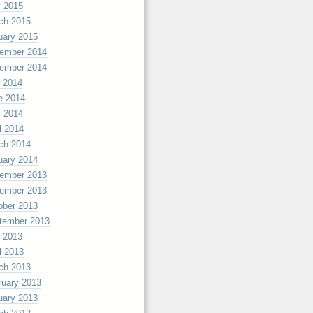
 2015
ch 2015
uary 2015
ember 2014
ember 2014
y 2014
e 2014
 2014
l 2014
ch 2014
uary 2014
ember 2013
ember 2013
ober 2013
tember 2013
y 2013
l 2013
ch 2013
ruary 2013
uary 2013