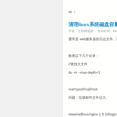
ok ！
清理linux系统磁盘容
作者：互联网观察
发布时间：Marc
通常是 web服务器的日志文件
检查以下几个目录：
//查找大文件
du -m --max-depth=1
/var/spool/mail/root
问题：垃圾邮件文件过大。
/www/wdlinux/nginx-1.9.10/logs