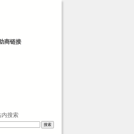
助商链接
站内搜索