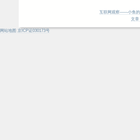
互联网观察——小鱼的
文章 
网站地图
京ICP证030173号