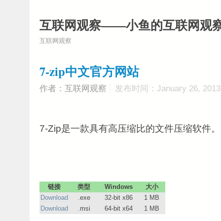
互联网观察——小鱼的互联网观
互联网观察
7-zip中文官方网站
作者：互联网观察
发布时间：January 26, 2013
7-Zip是一款具有高压缩比的文件压缩软件
。
链接
类型
Windows
大小
Download
.exe
32-bit x86
1 MB
Download
.msi
64-bit x64
1 MB