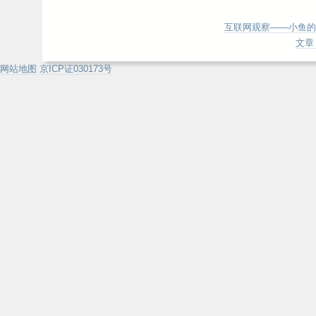
互联网观察——小鱼的
文章 
网站地图
京ICP证030173号