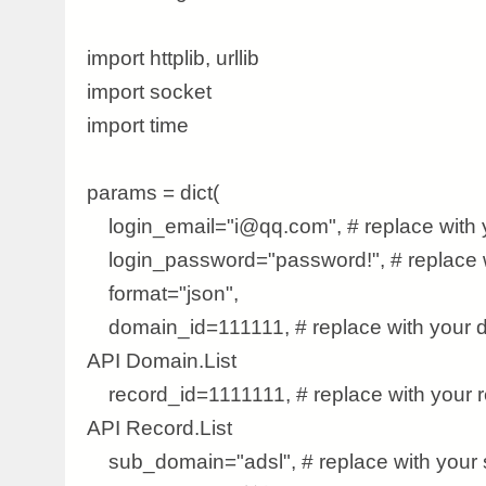
import httplib, urllib
import socket
import time
params = dict(
login_email="
i@qq.com
", # replace with
login_password="password!", # replace 
format="json",
domain_id=111111, # replace with your do
API Domain.List
record_id=1111111, # replace with your re
API Record.List
sub_domain="adsl", # replace with your