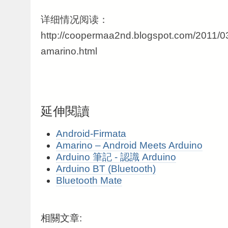
详细情况阅读：
http://coopermaa2nd.blogspot.com/2011/03
amarino.html
延伸閱讀
Android-Firmata
Amarino – Android Meets Arduino
Arduino 筆記 - 認識 Arduino
Arduino BT (Bluetooth)
Bluetooth Mate
相關文章: