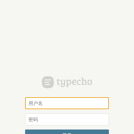
用
户
名
密
码