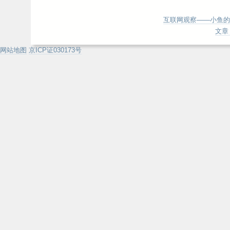
互联网观察——小鱼的
文章 
网站地图
京ICP证030173号