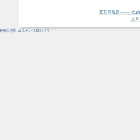
互联网观察——小鱼的
文章 
网站地图
京ICP证030173号