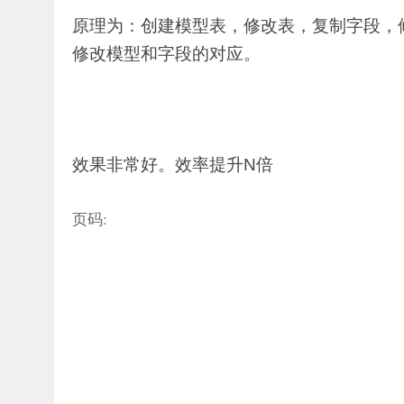
原理为：创建模型表，修改表，复制字段，
修改模型和字段的对应。
效果非常好。效率提升N倍
页码: