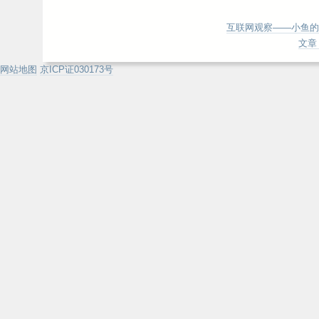
互联网观察——小鱼的
文章 
网站地图
京ICP证030173号